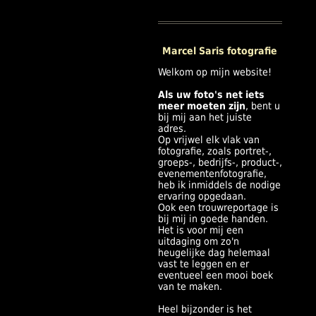
Marcel Saris fotografie
Welkom op mijn website!
Als uw foto's net iets
meer moeten zijn
, bent u
bij mij aan het juiste
adres.
Op vrijwel elk vlak van
fotografie, zoals portret-,
groeps-, bedrijfs-, product-,
evenementenfotografie,
heb ik inmiddels de nodige
ervaring opgedaan.
Ook een trouwreportage is
bij mij in goede handen.
Het is voor mij een
uitdaging om zo'n
heugelijke dag helemaal
vast te leggen en er
eventueel een mooi boek
van te maken.
Heel bijzonder is het