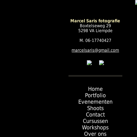
Marcel Saris fotografie
Boxtelseweg 29
5298 VA Liempde
M. 06-17740427
marcelsaris@gmail.com
Home
Portfolio
Evenementen
Shoots
Contact
Cursussen
Workshops
Over ons